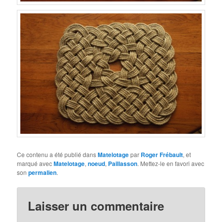
Ce contenu a été publié dans
Matelotage
par
Roger Frébault
, et
marqué avec
Matelotage
,
noeud
,
Paillasson
. Mettez-le en favori avec
son
permalien
.
Laisser un commentaire