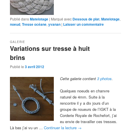
Publié dans
Matelotage
|
Marqué avec
Dessous de plat
,
Matelotage
,
noeud
,
Tresse océane
,
yvanan
|
Laisser un commentaire
GALERIE
Variations sur tresse à huit
brins
Publié le
3 avril 2012
Cette galerie contient
3 photos
.
Quelques noeuds en chanvre
naturel de 4mm. Suite à la
rencontre il y a dix jours d’un
groupe de noueurs de l’IGKT à la
Corderie Royale de Rochefort, j’ai
eu envie de travailler ces tresses.
Là bas j’ai vu un …
Continuer la lecture
→