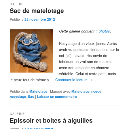
GALERIE
Sac de matelotage
Publié le
25 novembre 2012
Cette galerie contient
4 photos
.
Recyclage d’un vieux jeans. Après
avoir vu quelques réalisations sur le
net (ici) j’avais très envie de
fabriquer un vrai sac de matelot
avec son araignée en chanvre
véritable. Celui ci reste petit, mais
je peux tout de même y …
Continuer la lecture
→
Publié dans
Matelotage
|
Marqué avec
Matelotage
,
noeud
,
recyclage
,
Sac
|
Laisser un commentaire
GALERIE
Epissoir et boites à aiguilles
Publié le