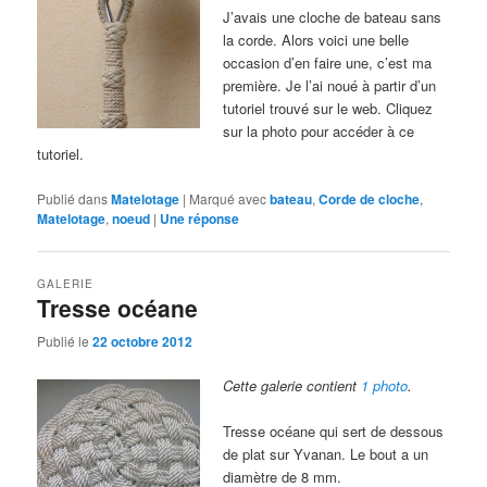
J’avais une cloche de bateau sans
la corde. Alors voici une belle
occasion d’en faire une, c’est ma
première. Je l’ai noué à partir d’un
tutoriel trouvé sur le web. Cliquez
sur la photo pour accéder à ce
tutoriel.
Publié dans
Matelotage
|
Marqué avec
bateau
,
Corde de cloche
,
Matelotage
,
noeud
|
Une
réponse
GALERIE
Tresse océane
Publié le
22 octobre 2012
Cette galerie contient
1 photo
.
Tresse océane qui sert de dessous
de plat sur Yvanan. Le bout a un
diamètre de 8 mm.