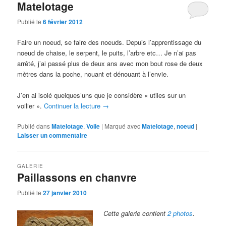
Matelotage
Publié le
6 février 2012
Faire un noeud, se faire des noeuds. Depuis l’apprentissage du
noeud de chaise, le serpent, le puits, l’arbre etc… Je n’ai pas
arrêté, j’ai passé plus de deux ans avec mon bout rose de deux
mètres dans la poche, nouant et dénouant à l’envie.
J’en ai isolé quelques’uns que je considère « utiles sur un
voilier ».
Continuer la lecture
→
Publié dans
Matelotage
,
Voile
|
Marqué avec
Matelotage
,
noeud
|
Laisser un commentaire
GALERIE
Paillassons en chanvre
Publié le
27 janvier 2010
Cette galerie contient
2 photos
.