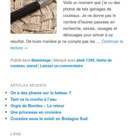
Voilà un moment que j’ai vu des
photos de tels gainages de
couteaux. Je ne donne pas le
nombre d’heures passées en
recherche, essais, nouages et
dénouages pour arriver à ce
résultat. De toute manière je ne compte pas les …
Continuer la
lecture
→
Publié dans
Matelotage
|
Marqué avec
abok 1290
,
Gaine de
couteau
,
noeud
|
Laisser un commentaire
ARTICLES RÉCENTS
On a des phares sur le bateau ?
Tant va la cruche à l’eau
Orgie de Bonites – Le retour
Une princesse en croisière
Croisière sous le soleil en Bretagne Sud
LIENS