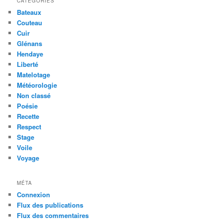
CATÉGORIES
Bateaux
Couteau
Cuir
Glénans
Hendaye
Liberté
Matelotage
Météorologie
Non classé
Poésie
Recette
Respect
Stage
Voile
Voyage
MÉTA
Connexion
Flux des publications
Flux des commentaires