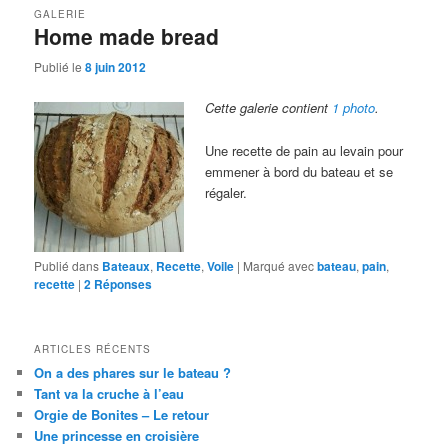
GALERIE
Home made bread
Publié le
8 juin 2012
Cette galerie contient
1 photo
.
Une recette de pain au levain pour
emmener à bord du bateau et se
régaler.
Publié dans
Bateaux
,
Recette
,
Voile
|
Marqué avec
bateau
,
pain
,
recette
|
2
Réponses
ARTICLES RÉCENTS
On a des phares sur le bateau ?
Tant va la cruche à l’eau
Orgie de Bonites – Le retour
Une princesse en croisière