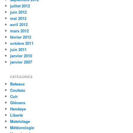
juillet 2012
juin 2012
mai 2012
avril 2012
mars 2012
février 2012
octobre 2011
juin 2011
janvier 2010
janvier 2007
CATÉGORIES
Bateaux
Couteau
Cuir
Glénans
Hendaye
Liberté
Matelotage
Météorologie