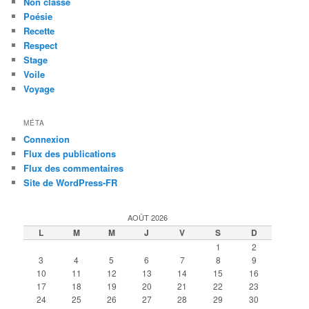
Non classé
Poésie
Recette
Respect
Stage
Voile
Voyage
MÉTA
Connexion
Flux des publications
Flux des commentaires
Site de WordPress-FR
AOÛT 2026
L
M
M
J
V
S
D
1
2
3
4
5
6
7
8
9
10
11
12
13
14
15
16
17
18
19
20
21
22
23
24
25
26
27
28
29
30