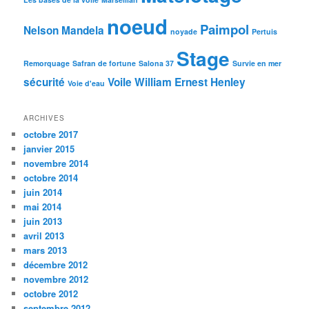
noeud
Paimpol
Nelson Mandela
noyade
Pertuis
Stage
Remorquage
Safran de fortune
Salona 37
Survie en mer
sécurité
Voile
William Ernest Henley
Voie d'eau
ARCHIVES
octobre 2017
janvier 2015
novembre 2014
octobre 2014
juin 2014
mai 2014
juin 2013
avril 2013
mars 2013
décembre 2012
novembre 2012
octobre 2012
septembre 2012