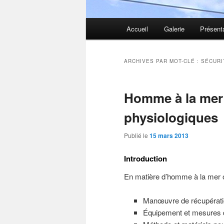
Menu
Accueil
Galerie
Présent
principal
ARCHIVES PAR MOT-CLÉ :
SÉCURI
Homme à la mer
physiologiques
Publié le
15 mars 2013
Introduction
En matière d’homme à la mer o
Manœuvre de récupérati
Équipement et mesures d