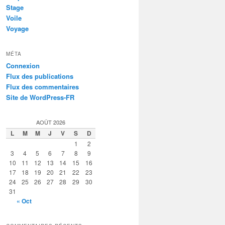
Stage
Voile
Voyage
MÉTA
Connexion
Flux des publications
Flux des commentaires
Site de WordPress-FR
AOÛT 2026
L
M
M
J
V
S
D
1
2
3
4
5
6
7
8
9
10
11
12
13
14
15
16
17
18
19
20
21
22
23
24
25
26
27
28
29
30
31
« Oct