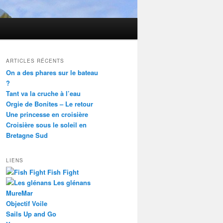
ARTICLES RÉCENTS
On a des phares sur le bateau
?
Tant va la cruche à l’eau
Orgie de Bonites – Le retour
Une princesse en croisière
Croisière sous le soleil en
Bretagne Sud
LIENS
Fish Fight
Les glénans
MureMar
Objectif Voile
Sails Up and Go