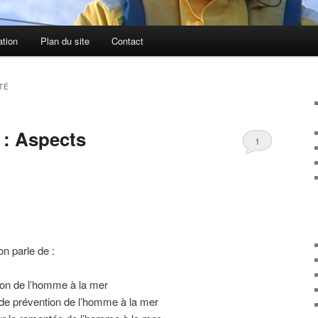
ation
Plan du site
Contact
TÉ
 : Aspects
1
n parle de :
on de l’homme à la mer
e prévention de l’homme à la mer