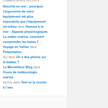
COMMENTAIRES RÉCENTS
Sécurité en mer : pourquoi
l'ergonomie de votre
équipement est plus
importante que l'équipement
lui-même
dans
Homme à la
mer : Aspects physiologiques
La météo marine, comment
comprendre les bases ? -
Voyage en Voilier
dans
Présentation
Syl
dans
On a des phares sur
le bateau ?
Le Merveilleux Blog
dans
Cours de météorologie
marine
tacitus
dans
Tant va la cruche
à l’eau