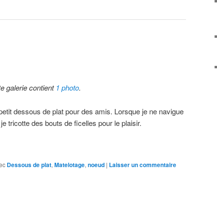
te galerie contient
1 photo
.
petit dessous de plat pour des amis. Lorsque je ne navigue
je tricotte des bouts de ficelles pour le plaisir.
ec
Dessous de plat
,
Matelotage
,
noeud
|
Laisser un commentaire