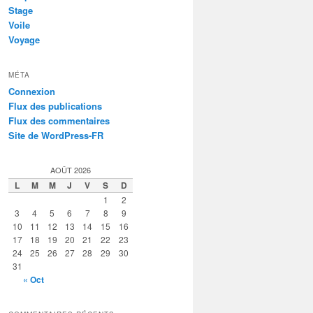
Stage
Voile
Voyage
MÉTA
Connexion
Flux des publications
Flux des commentaires
Site de WordPress-FR
AOÛT 2026
L
M
M
J
V
S
D
1
2
3
4
5
6
7
8
9
10
11
12
13
14
15
16
17
18
19
20
21
22
23
24
25
26
27
28
29
30
31
« Oct