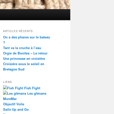
ARTICLES RÉCENTS
On a des phares sur le bateau
?
Tant va la cruche à l’eau
Orgie de Bonites – Le retour
Une princesse en croisière
Croisière sous le soleil en
Bretagne Sud
LIENS
Fish Fight
Les glénans
MureMar
Objectif Voile
Sails Up and Go