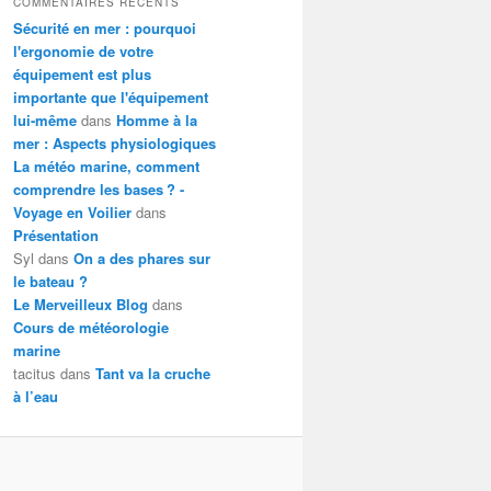
COMMENTAIRES RÉCENTS
Sécurité en mer : pourquoi
l'ergonomie de votre
équipement est plus
importante que l'équipement
lui-même
dans
Homme à la
mer : Aspects physiologiques
La météo marine, comment
comprendre les bases ? -
Voyage en Voilier
dans
Présentation
Syl
dans
On a des phares sur
le bateau ?
Le Merveilleux Blog
dans
Cours de météorologie
marine
tacitus
dans
Tant va la cruche
à l’eau