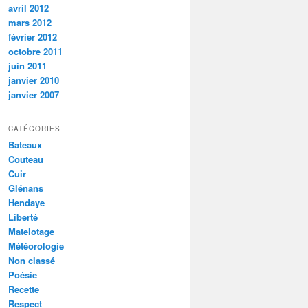
avril 2012
mars 2012
février 2012
octobre 2011
juin 2011
janvier 2010
janvier 2007
CATÉGORIES
Bateaux
Couteau
Cuir
Glénans
Hendaye
Liberté
Matelotage
Météorologie
Non classé
Poésie
Recette
Respect