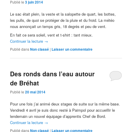
Publié le
3 juin 2014
Le sac était plein, la veste et la salopette de quart, les bottes,
les pulls, de quoi se protéger de la pluie et du froid. La météo
nous annonçait un temps gris, 18 degrés et peu de vent.
En fait ce sera soleil, vent et t-shirt : tant mieux.
Continuer la lecture
→
Publié dans
Non classé
|
Laisser un commentaire
Des ronds dans l’eau autour
de Bréhat
Publié le
20 mai 2014
Pour une fois j’ai animé deux stages de suite sur la même base.
Vendredi 4 avril je suis donc resté à Paimpol pour accueillir le
lendemain un nouvel équipage d’apprentis Chef de Bord.
Continuer la lecture
→
Publié dans
Non classé
|
Laisser un commentaire