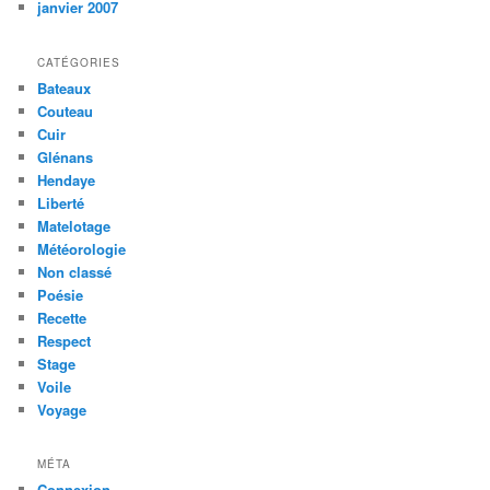
janvier 2007
CATÉGORIES
Bateaux
Couteau
Cuir
Glénans
Hendaye
Liberté
Matelotage
Météorologie
Non classé
Poésie
Recette
Respect
Stage
Voile
Voyage
MÉTA
Connexion