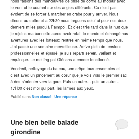
nous faisons des manœuvres de prise de coffre au moteur avec
le vent et le courant sur des angles différents. Ce n’est pas
évident de se forcer à marcher en crabe pour y arriver. Nous
dînons au coffre et a 22h30 nous larguons celui-ci pour nos deux
derniers miles jusqu’à Paimpol. Et c’est très tard dans la nuit que
je rejoins ma bannette après avoir refait le monde et échangé nos
aventures avec les bateaux rentrés en même temps que nous.
J’ai passé une semaine merveilleuse. Arrivé plein de tensions
professionnelles et épuisé, je suis reparti serein, vaillant et
requinqué. Le melting-pot Glénans a encore fonctionné.
Vendredi, nettoyage du bateau, une crêpe tous ensembles et
c’est avec un pincement au cœur que je vois vois le premier sac
à dos s’orienter vers la gare. Puis un autre… puis un autre…
17H00 c’est moi qui part, les larmes aux yeux.
Publié dans
Non classé
|
Une
réponse
Une bien belle balade
girondine