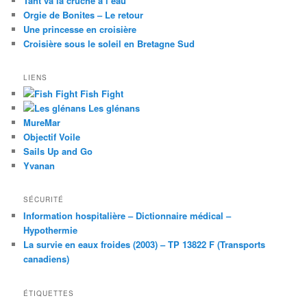
Tant va la cruche à l’eau
Orgie de Bonites – Le retour
Une princesse en croisière
Croisière sous le soleil en Bretagne Sud
LIENS
Fish Fight
Les glénans
MureMar
Objectif Voile
Sails Up and Go
Yvanan
SÉCURITÉ
Information hospitalière – Dictionnaire médical –
Hypothermie
La survie en eaux froides (2003) – TP 13822 F (Transports
canadiens)
ÉTIQUETTES