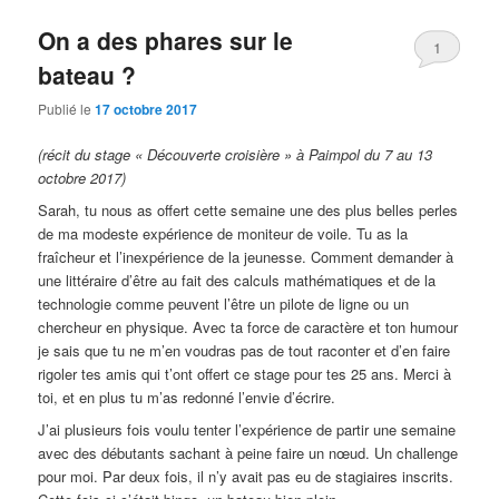
On a des phares sur le
1
bateau ?
Publié le
17 octobre 2017
(récit du stage « Découverte croisière » à Paimpol du 7 au 13
octobre 2017)
Sarah, tu nous as offert cette semaine une des plus belles perles
de ma modeste expérience de moniteur de voile. Tu as la
fraîcheur et l’inexpérience de la jeunesse. Comment demander à
une littéraire d’être au fait des calculs mathématiques et de la
technologie comme peuvent l’être un pilote de ligne ou un
chercheur en physique. Avec ta force de caractère et ton humour
je sais que tu ne m’en voudras pas de tout raconter et d’en faire
rigoler tes amis qui t’ont offert ce stage pour tes 25 ans. Merci à
toi, et en plus tu m’as redonné l’envie d’écrire.
J’ai plusieurs fois voulu tenter l’expérience de partir une semaine
avec des débutants sachant à peine faire un nœud. Un challenge
pour moi. Par deux fois, il n’y avait pas eu de stagiaires inscrits.