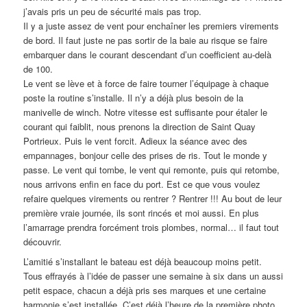
j’avais pris un peu de sécurité mais pas trop.
Il y a juste assez de vent pour enchaîner les premiers virements
de bord. Il faut juste ne pas sortir de la baie au risque se faire
embarquer dans le courant descendant d’un coefficient au-delà
de 100.
Le vent se lève et à force de faire tourner l’équipage à chaque
poste la routine s’installe. Il n’y a déjà plus besoin de la
manivelle de winch. Notre vitesse est suffisante pour étaler le
courant qui faiblit, nous prenons la direction de Saint Quay
Portrieux. Puis le vent forcit. Adieux la séance avec des
empannages, bonjour celle des prises de ris. Tout le monde y
passe. Le vent qui tombe, le vent qui remonte, puis qui retombe,
nous arrivons enfin en face du port. Est ce que vous voulez
refaire quelques virements ou rentrer ? Rentrer !!! Au bout de leur
première vraie journée, ils sont rincés et moi aussi. En plus
l’amarrage prendra forcément trois plombes, normal… il faut tout
découvrir.
L’amitié s’installant le bateau est déjà beaucoup moins petit.
Tous effrayés à l’idée de passer une semaine à six dans un aussi
petit espace, chacun a déjà pris ses marques et une certaine
harmonie s’est installée. C’est déjà l’heure de la première photo