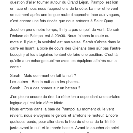
question d’aller tourner autour du Grand Léjon, Paimpol est loin
en face et nous nous rapprochons de la côte. La mer et le vent
se calment après une longue route d’approche face aux vagues,
c’est encore une fois rincés que nous arrivons à Saint Quay.
Jeudi on prend notre temps, il n’y a pas un poil de vent. Ce soir
l’écluse de Paimpol est à 23h30. Nous faisons la route au
moteur. Il pleut, la visibilité est mauvaise. Sarah s’abrite dans le
carré en lisant la bible (le cours des Glénans bien sûr pas l’autre
bouquin) et les stagiaires tentent de faire une position. C’est là
qu’elle a un échange sublime avec les équipiers affairés sur la
carte :
Sarah : Mais comment on fait la nuit ?
Les autres : Ben la nuit on a les phares…
Sarah : On a des phares sur un bateau ?
J’en pleure encore de rire. La réflexion a cependant une certaine
logique qui est loin d’être idiote.
Nous entrons dans la baie de Paimpol au moment où le vent
revient, nous envoyons le génois et arrêtons le moteur. Encore
quelques bords, pour aller dans le trou du chenal de la Trinité
juste avant la nuit et la marée basse. Avant le coucher de soleil