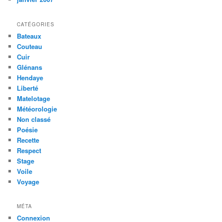
CATÉGORIES
Bateaux
Couteau
Cuir
Glénans
Hendaye
Liberté
Matelotage
Météorologie
Non classé
Poésie
Recette
Respect
Stage
Voile
Voyage
MÉTA
Connexion