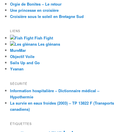
Orgie de Bonites – Le retour
Une princesse en croisière
Croisière sous le soleil en Bretagne Sud
LIENS
Fish Fight
Les glénans
MureMar
Objectif Voile
Sails Up and Go
Yvanan
SÉCURITÉ
Information hospitalière – Dictionnaire médical –
Hypothermie
La survie en eaux froides (2003) – TP 13822 F (Transports
canadiens)
ÉTIQUETTES