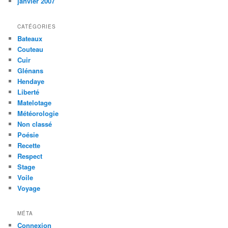
janvier 2007
CATÉGORIES
Bateaux
Couteau
Cuir
Glénans
Hendaye
Liberté
Matelotage
Météorologie
Non classé
Poésie
Recette
Respect
Stage
Voile
Voyage
MÉTA
Connexion