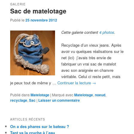
GALERIE
Sac de matelotage
Publié le
25 novembre 2012
Cette galerie contient
4 photos
.
Recyclage d’un vieux jeans. Après
avoir vu quelques réalisations sur le
net (ici) j’avais très envie de
fabriquer un vrai sac de matelot
avec son araignée en chanvre
véritable. Celui ci reste petit, mais
je peux tout de même y …
Continuer la lecture
→
Publié dans
Matelotage
|
Marqué avec
Matelotage
,
noeud
,
recyclage
,
Sac
|
Laisser un commentaire
ARTICLES RÉCENTS
On a des phares sur le bateau ?
Tant va la cruche à l’eau