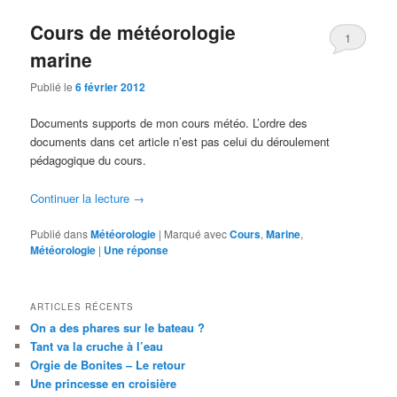
Cours de météorologie
1
marine
Publié le
6 février 2012
Documents supports de mon cours météo. L’ordre des
documents dans cet article n’est pas celui du déroulement
pédagogique du cours.
Continuer la lecture
→
Publié dans
Météorologie
|
Marqué avec
Cours
,
Marine
,
Météorologie
|
Une
réponse
ARTICLES RÉCENTS
On a des phares sur le bateau ?
Tant va la cruche à l’eau
Orgie de Bonites – Le retour
Une princesse en croisière