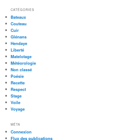
CATÉGORIES
Bateaux
Couteau
Cuir
Glénans
Hendaye
Liberté
Matelotage
Météorologie
Non classé
Poésie
Recette
Respect
Stage
Voile
Voyage
MÉTA
Connexion
Flux des publications