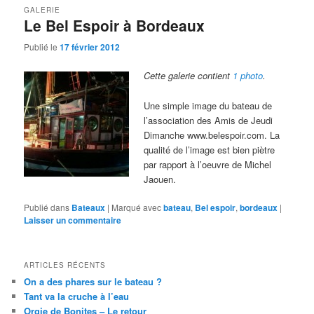
GALERIE
Le Bel Espoir à Bordeaux
Publié le
17 février 2012
Cette galerie contient
1 photo
.
Une simple image du bateau de
l’association des Amis de Jeudi
Dimanche www.belespoir.com. La
qualité de l’image est bien piètre
par rapport à l’oeuvre de Michel
Jaouen.
Publié dans
Bateaux
|
Marqué avec
bateau
,
Bel espoir
,
bordeaux
|
Laisser un commentaire
ARTICLES RÉCENTS
On a des phares sur le bateau ?
Tant va la cruche à l’eau
Orgie de Bonites – Le retour