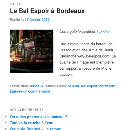
GALERIE
Le Bel Espoir à Bordeaux
Publié le
17 février 2012
Cette galerie contient
1 photo
.
Une simple image du bateau de
l’association des Amis de Jeudi
Dimanche www.belespoir.com. La
qualité de l’image est bien piètre
par rapport à l’oeuvre de Michel
Jaouen.
Publié dans
Bateaux
|
Marqué avec
bateau
,
Bel espoir
,
bordeaux
|
Laisser un commentaire
ARTICLES RÉCENTS
On a des phares sur le bateau ?
Tant va la cruche à l’eau
Orgie de Bonites – Le retour