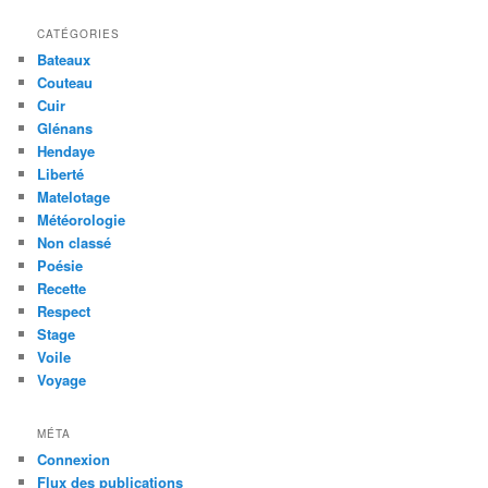
CATÉGORIES
Bateaux
Couteau
Cuir
Glénans
Hendaye
Liberté
Matelotage
Météorologie
Non classé
Poésie
Recette
Respect
Stage
Voile
Voyage
MÉTA
Connexion
Flux des publications